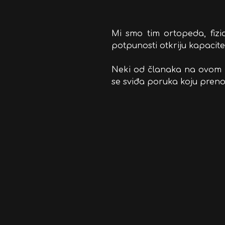
Mi smo tim ortopeda, fizi
potpunosti otkriju kapacitet
Neki od članaka na ovom po
se sviđa poruka koju prenos