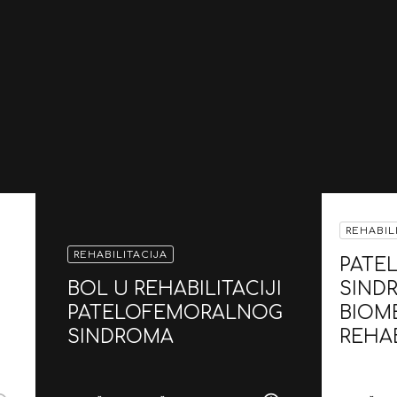
REHABIL
REHABILITACIJA
PATE
BOL U REHABILITACIJI
SINDR
PATELOFEMORALNOG
BIOME
SINDROMA
REHAB