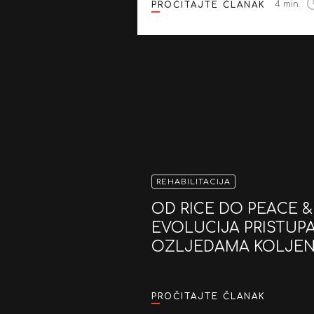
4 min.
PROČITAJTE ČLANAK
REHABILITACIJA
OD RICE DO PEACE &
EVOLUCIJA PRISTUP
OZLJEDAMA KOLJE
PROČITAJTE ČLANAK