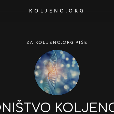
KOLJENO.ORG
ZA KOLJENO.ORG PIŠE
NIŠTVO KOLJEN