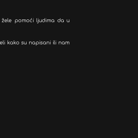
i žele pomoći ljudima da u
li kako su napisani ili nam