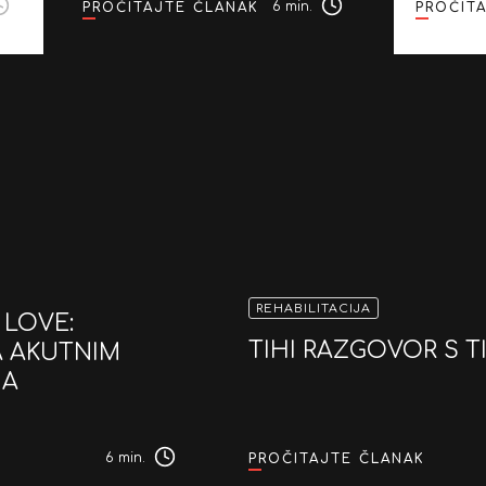
6 min.
PROČITAJTE ČLANAK
PROČIT
REHABILITACIJA
 LOVE:
TIHI RAZGOVOR S 
A AKUTNIM
NA
6 min.
PROČITAJTE ČLANAK