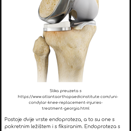
Slika preuzeta s
https://www.atlantaorthopaedicinstitute.com/uni-
condylar-knee-replacement-injuries-
treatment-georgia.html
Postoje dvije vrste endoproteza, a to su one s
pokretnim ležištem i s fiksiranim. Endoproteza s