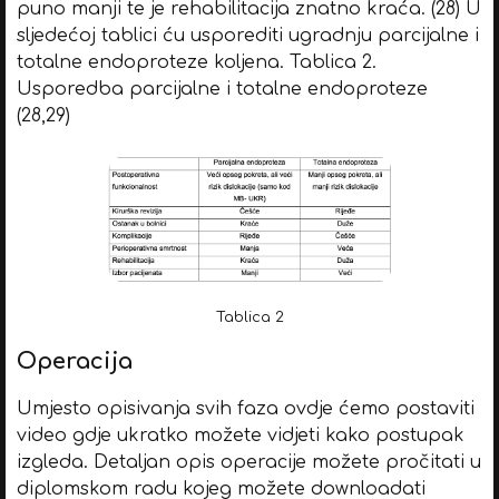
puno manji te je rehabilitacija znatno kraća. (28) U
sljedećoj tablici ću usporediti ugradnju parcijalne i
totalne endoproteze koljena. Tablica 2.
Usporedba parcijalne i totalne endoproteze
(28,29)
Tablica 2
Operacija
Umjesto opisivanja svih faza ovdje ćemo postaviti
video gdje ukratko možete vidjeti kako postupak
izgleda. Detaljan opis operacije možete pročitati u
diplomskom radu kojeg možete downloadati