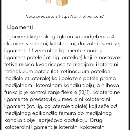
Slika preuzeta s https://orthofixar.com/
Ligamenti
Ligamenti koljenskog zgloba su podijeljeni u 4
skupine: ventralni, kolateralni, dorzalni i središnji
ligamenti. U ventralne ligamente spadaju
ligament patele (lat. lig. patellae) koji je nastavak
tetive mišića kvadricepsa te medijalni i lateralni
retinakulum patele (lat. retinaculum patellae
mediale et laterale) koji polaze s patele prema
medijalnom i lateralnom kondilu tibiju, a njihova
funkcija je kontroliranje fleksije (10,11). Kolateralne
ligamente predstavljaju medijalni kolateralni
ligament (lat. lig. collaterale tibiale) koji seže od
medijalnog epikondila femura do medijalnog
kondila tibije i sprječava abdukciju. Drugi
kolateralni ligament je lateralni kolateralni