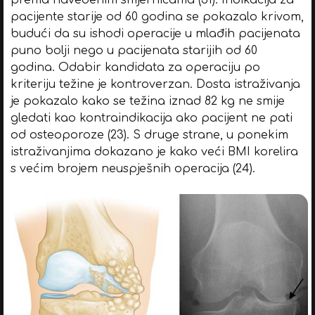
pacijente starije od 60 godina se pokazalo krivom,
budući da su ishodi operacije u mlađih pacijenata
puno bolji nego u pacijenata starijih od 60
godina. Odabir kandidata za operaciju po
kriteriju težine je kontroverzan. Dosta istraživanja
je pokazalo kako se težina iznad 82 kg ne smije
gledati kao kontraindikacija ako pacijent ne pati
od osteoporoze (23). S druge strane, u ponekim
istraživanjima dokazano je kako veći BMI korelira
s većim brojem neuspješnih operacija (24).