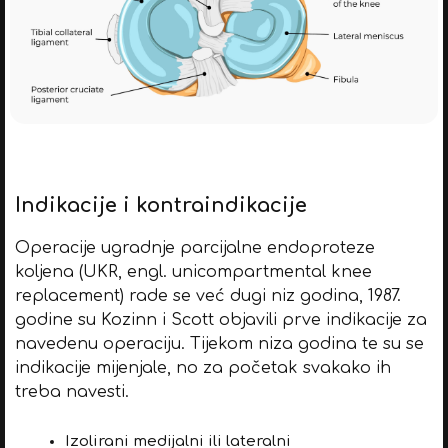
Indikacije i kontraindikacije
Operacije ugradnje parcijalne endoproteze
koljena (UKR, engl. unicompartmental knee
replacement) rade se već dugi niz godina, 1987.
godine su Kozinn i Scott objavili prve indikacije za
navedenu operaciju. Tijekom niza godina te su se
indikacije mijenjale, no za početak svakako ih
treba navesti.
Izolirani medijalni ili lateralni