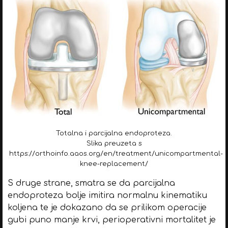
Totalna i parcijalna endoproteza.
Slika preuzeta s
https://orthoinfo.aaos.org/en/treatment/unicompartmental-
knee-replacement/
S druge strane, smatra se da parcijalna
endoproteza bolje imitira normalnu kinematiku
koljena te je dokazano da se prilikom operacije
gubi puno manje krvi, perioperativni mortalitet je