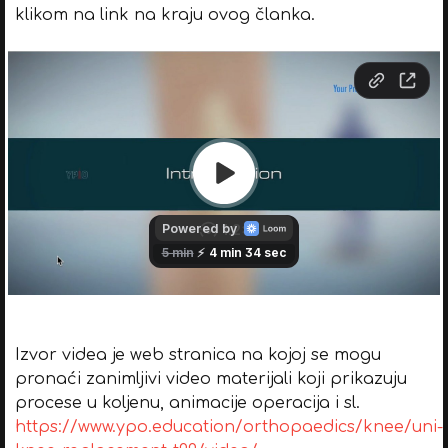
klikom na link na kraju ovog članka.
Izvor videa je web stranica na kojoj se mogu
pronaći zanimljivi video materijali koji prikazuju
procese u koljenu, animacije operacija i sl.
https://www.ypo.education/orthopaedics/knee/uni-