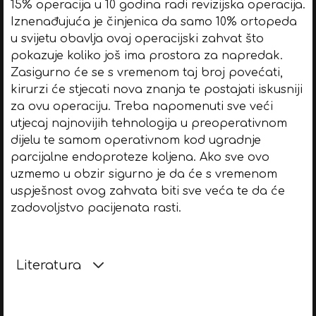
15% operacija u 10 godina radi revizijska operacija.
Iznenađujuća je činjenica da samo 10% ortopeda
u svijetu obavlja ovaj operacijski zahvat što
pokazuje koliko još ima prostora za napredak.
Zasigurno će se s vremenom taj broj povećati,
kirurzi će stjecati nova znanja te postajati iskusniji
za ovu operaciju. Treba napomenuti sve veći
utjecaj najnovijih tehnologija u preoperativnom
dijelu te samom operativnom kod ugradnje
parcijalne endoproteze koljena. Ako sve ovo
uzmemo u obzir sigurno je da će s vremenom
uspješnost ovog zahvata biti sve veća te da će
zadovoljstvo pacijenata rasti.
Literatura