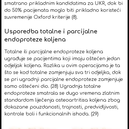
smatrano prikladnim kandidatima za UKR, dok bi
do 50% pacijenata moglo biti prikladno koristeći
suvremenije Oxford kriterije (8).
Usporedba totalne i parcijalne
endoproteze koljena
Totalne ili parcijalne endoproteze koljena
ugrađuje se pacijentima koji imaju oštećen jedan
odjeljak koljena. Razlika u ovim operacijama je ta
što se kod totalne zamjenjuju sva tri odjeljka, dok
se pri ugradnji parcijalne endoproteze zamjenjuje
samo oštećeni dio. (28) Ugradnja totalne
endoproteze smatrala se dugo vremena zlatnim
standardom liječenja osteoartritisa koljena zbog
dokazane pouzdanosti, trajnosti, predvidljivosti,
kontrole boli i funkcionalnih ishoda. (29)