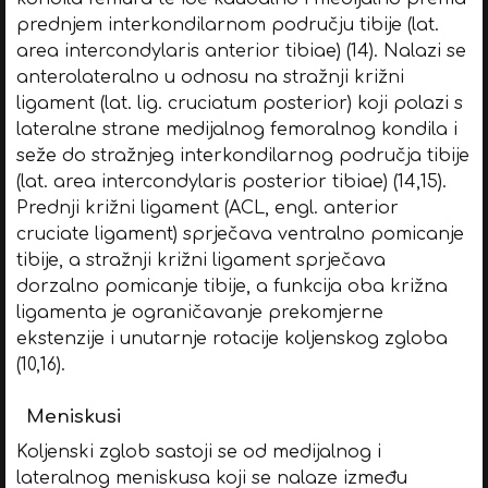
prednjem interkondilarnom području tibije (lat.
area intercondylaris anterior tibiae) (14). Nalazi se
anterolateralno u odnosu na stražnji križni
ligament (lat. lig. cruciatum posterior) koji polazi s
lateralne strane medijalnog femoralnog kondila i
seže do stražnjeg interkondilarnog područja tibije
(lat. area intercondylaris posterior tibiae) (14,15).
Prednji križni ligament (ACL, engl. anterior
cruciate ligament) sprječava ventralno pomicanje
tibije, a stražnji križni ligament sprječava
dorzalno pomicanje tibije, a funkcija oba križna
ligamenta je ograničavanje prekomjerne
ekstenzije i unutarnje rotacije koljenskog zgloba
(10,16).
Meniskusi
Koljenski zglob sastoji se od medijalnog i
lateralnog meniskusa koji se nalaze između